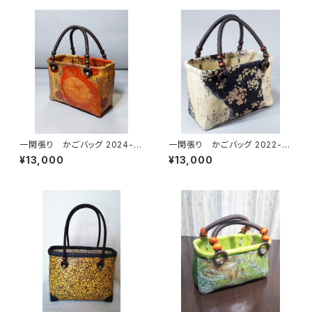
一閑張り かごバッグ 2024-5
一閑張り かごバッグ 2022-10
白地、和モダン
白地 黒地桜
¥13,000
¥13,000