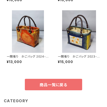
一閑張り かごバッグ 2024-5
一閑張り かごバッグ 2023-3
白地、和モダン
帯地 染め花模様
¥13,000
¥15,000
商品一覧に戻る
CATEGORY