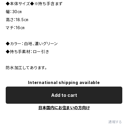
◆本体サイズ◆※持ち手含まず
幅：30㎝
高さ：18.5㎝
マチ：16㎝
◆カラー：白地、濃いグリーン
◆持ち手素材：ロー引き
防水加工してあります。
International shipping available
Add to cart
日本国内にお住まいの方向け
通報する