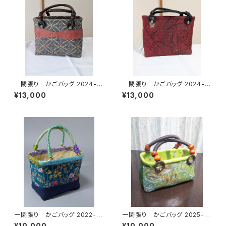
一閑張り かごバッグ 2024-1
一閑張り かごバッグ 2024-8
3 グレー 紬地
黒地 赤地 両面龍
¥13,000
¥13,000
一閑張り かごバッグ 2022-15
一閑張り かごバッグ 2025-2
青 紐持ち手
小さめグリーン
¥10,000
¥10,000