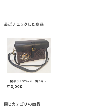
最近チェックした商品
一閑張り 2024-9 角ショルダ
ーバッグ
¥13,000
同じカテゴリの商品