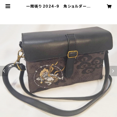
一閑張り 2024-9 角ショルダーバ
ッグ | 花乃絵-一閑張り制作販売-