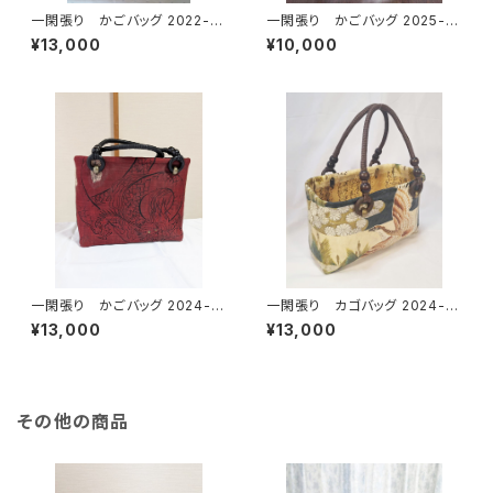
一閑張り かごバッグ 2022-3
一閑張り かごバッグ 2025-2
黄色唐草
小さめグリーン
¥13,000
¥10,000
一閑張り かごバッグ 2024-8
一閑張り カゴバッグ 2024-10
黒地 赤地 両面龍
鷹、菊模様
¥13,000
¥13,000
その他の商品