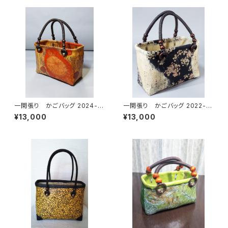
一閑張り かごバッグ 2024-5
一閑張り かごバッグ 2022-10
白地、和モダン
白地 黒地桜
¥13,000
¥13,000