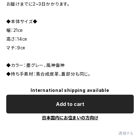
お届けまでに2~3日かかります。
◆本体サイズ◆
幅：21㎝
高さ：14㎝
マチ：9㎝
◆カラー：墨グレー、風神雷神
◆持ち手素材：黒合成皮革、蓋部分も同じ。
International shipping available
Add to cart
日本国内にお住まいの方向け
通報する