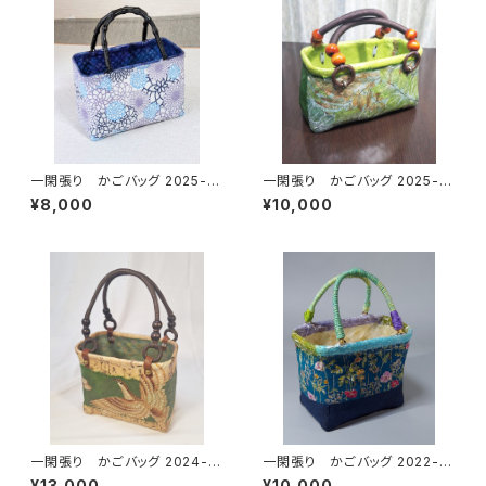
一閑張り かごバッグ 2025-3
一閑張り かごバッグ 2025-2
水色花柄
小さめグリーン
¥8,000
¥10,000
一閑張り かごバッグ 2024-11
一閑張り かごバッグ 2022-15
表裏鷹
青 紐持ち手
¥13,000
¥10,000